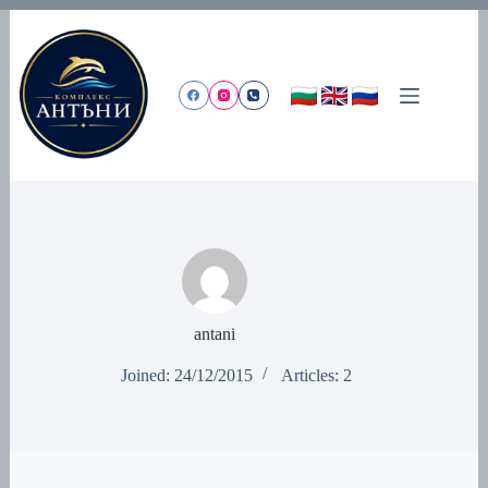
Skip
to
content
antani
Joined: 24/12/2015
Articles: 2