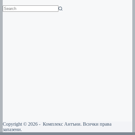
No
results
Copyright © 2026 - Комплекс Антъни. Всички права
запазени.