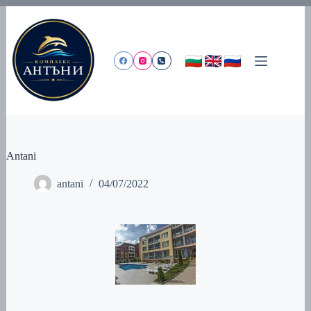
Skip
to
content
Antani
antani
04/07/2022